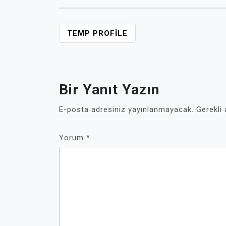
YAZI
TEMP PROFILE
GEZINMESI
Bir Yanıt Yazın
E-posta adresiniz yayınlanmayacak.
Gerekli
Yorum
*