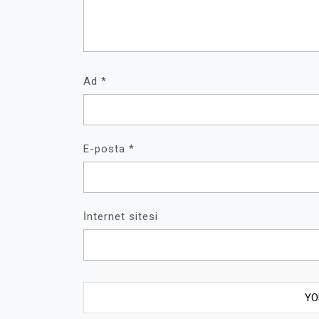
Ad
*
E-posta
*
İnternet sitesi