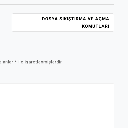
DOSYA SIKIŞTIRMA VE AÇMA
KOMUTLARI
 alanlar
*
ile işaretlenmişlerdir