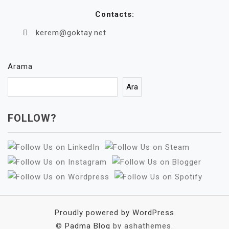
Contacts:
kerem@goktay.net
Arama
Ara
FOLLOW?
Proudly powered by WordPress
©
Padma Blog
by ashathemes.