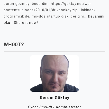
sorun çözmeyi becerdim. https://goktay.net/wp-
content/uploads/2010/01/driveonkey.zip Linkindeki
programcik ile, ms-dos startup disk içeriğini...
Devamını
oku
|
Share it now!
WH00T?
Kerem Göktay
Cyber Security Administrator