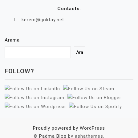
Contacts:
kerem@goktay.net
Arama
Ara
FOLLOW?
Proudly powered by WordPress
©
Padma Blog
by ashathemes.