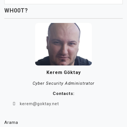
WH00T?
Kerem Göktay
Cyber Security Administrator
Contacts:
kerem@goktay.net
Arama