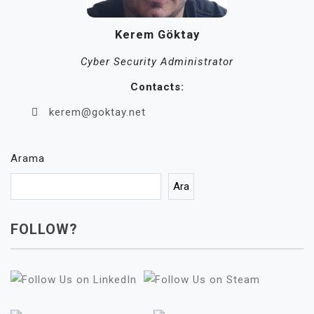
Kerem Göktay
Cyber Security Administrator
Contacts:
kerem@goktay.net
Arama
Ara
FOLLOW?