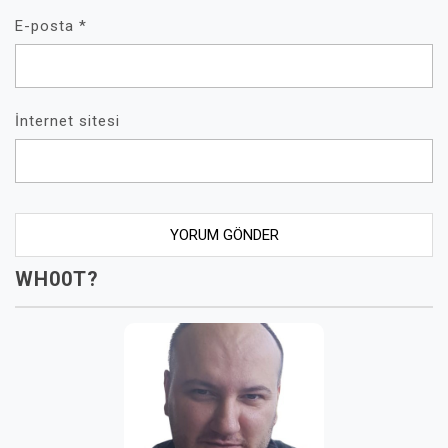
E-posta
*
İnternet sitesi
WH00T?