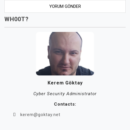
WH00T?
Kerem Göktay
Cyber Security Administrator
Contacts:
kerem@goktay.net