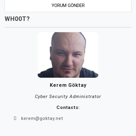
WH00T?
Kerem Göktay
Cyber Security Administrator
Contacts:
kerem@goktay.net