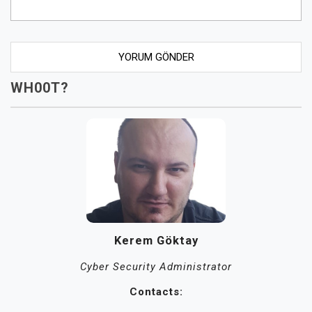
WH00T?
Kerem Göktay
Cyber Security Administrator
Contacts: