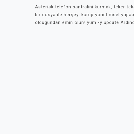
Asterisk telefon santralini kurmak, teker te
bir dosya ile herşeyi kurup yönetimsel yapab
olduğundan emin olun! yum -y update Ardın