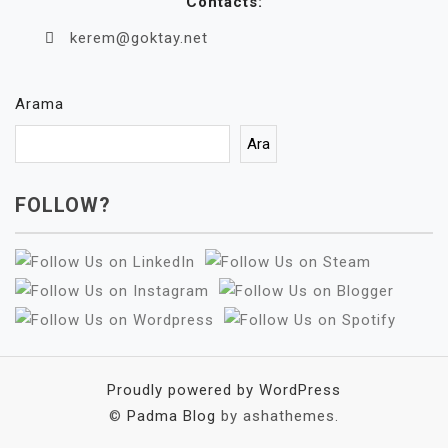
Contacts:
kerem@goktay.net
Arama
Ara
FOLLOW?
Proudly powered by WordPress
©
Padma Blog
by ashathemes.