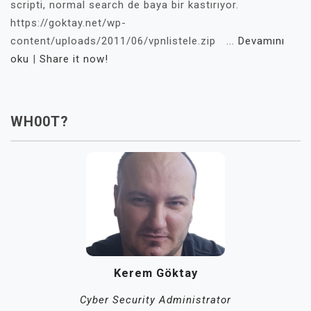
scripti, normal search de baya bir kastırıyor.
https://goktay.net/wp-
content/uploads/2011/06/vpnlistele.zip ...
Devamını
oku
|
Share it now!
WH00T?
Kerem Göktay
Cyber Security Administrator