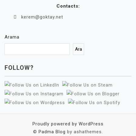
Contacts:
kerem@goktay.net
Arama
Ara
FOLLOW?
Proudly powered by WordPress
©
Padma Blog
by ashathemes.