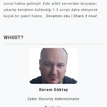
sorun haline gelmişti. Eski w2k3 serverdan dosyaları
çıkartıp kendimin kullandığı 1-2 script daha ekleyerek
küçük bir paket haline...
Devamını oku
|
Share it now!
WH00T?
Kerem Göktay
Cyber Security Administrator