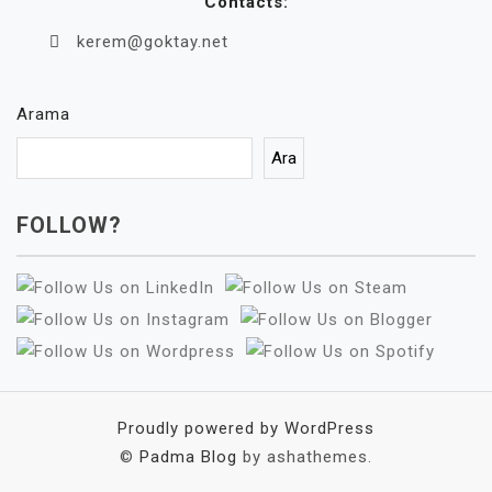
Contacts:
kerem@goktay.net
Arama
Ara
FOLLOW?
Proudly powered by WordPress
©
Padma Blog
by ashathemes.