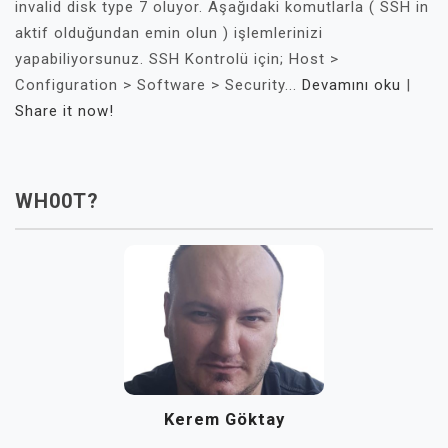
invalid disk type 7 oluyor. Aşağıdaki komutlarla ( SSH in
aktif olduğundan emin olun ) işlemlerinizi
yapabiliyorsunuz. SSH Kontrolü için; Host >
Configuration > Software > Security...
Devamını oku
|
Share it now!
WH00T?
Kerem Göktay