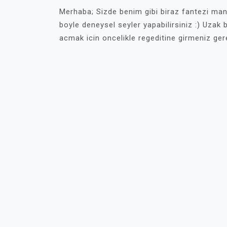
Merhaba; Sizde benim gibi biraz fantezi man
boyle deneysel seyler yapabilirsiniz :) Uza
acmak icin oncelikle regeditine girmeniz gerek