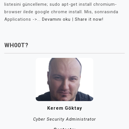
listesini güncelleme; sudo apt-get install chromium-
browser ilede google chrome install. Mis, sonrasında
Applications ->...
Devamını oku
|
Share it now!
WH00T?
Kerem Göktay
Cyber Security Administrator