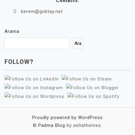
Contacts:
kerem@goktay.net
Arama
Ara
FOLLOW?
Proudly powered by WordPress
©
Padma Blog
by ashathemes.