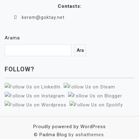
Contacts:
kerem@goktay.net
Arama
Ara
FOLLOW?
Proudly powered by WordPress
©
Padma Blog
by ashathemes.