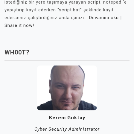
istediğiniz bir yere taşımaya yarayan script. notepad ‘e
yapıştırıp kayıt ederken “script.bat” şeklinde kayıt
ederseniz çalıştırdığınız anda işinizi...
Devamını oku
|
Share it now!
WH00T?
Kerem Göktay
Cyber Security Administrator