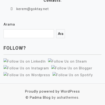
Contacts:
kerem@goktay.net
Arama
Ara
FOLLOW?
Proudly powered by WordPress
©
Padma Blog
by ashathemes.