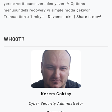
yerine veritabanınızın adını yazın. // Options
menüsündeki recovery yi simple moda çekiyor.
Transaction’u 1 mbya...
Devamını oku
|
Share it now!
WH00T?
Kerem Göktay
Cyber Security Administrator