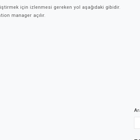
ğiştirmek için izlenmesi gereken yol aşağıdaki gibidir.
tion manager açılır.
A