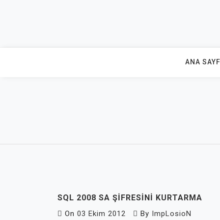
Skip
to
content
ANA SAY
SQL 2008 SA ŞIFRESINI KURTARMA
On
03 Ekim 2012
By
ImpLosioN