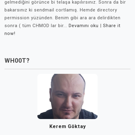
gelmediğini görünce bi telaşa kapılırsınız. Sonra da bir
bakarsınız ki sendmail cortlamış. Hemde directory
permission yüzünden. Benim gibi ara ara delirdikten
sonra ( tüm CHMOD lar bir...
Devamını oku
|
Share it
now!
WH00T?
Kerem Göktay