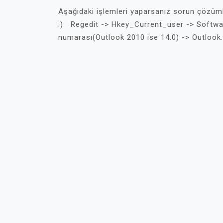
Aşağıdaki işlemleri yaparsanız sorun çözüm
:) Regedit -> Hkey_Current_user -> Softwar
numarası(Outlook 2010 ise 14.0) -> Outlook.