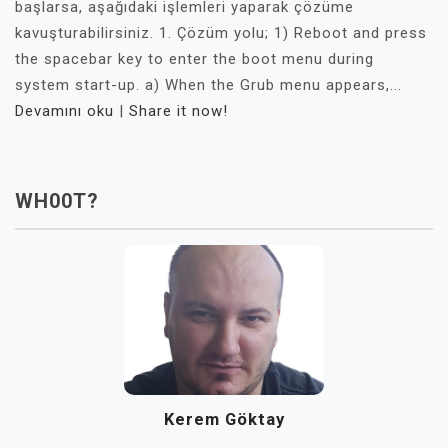
başlarsa, aşağıdaki işlemleri yaparak çözüme
kavuşturabilirsiniz. 1. Çözüm yolu; 1) Reboot and press
the spacebar key to enter the boot menu during
system start-up. a) When the Grub menu appears,...
Devamını oku
|
Share it now!
WH00T?
Kerem Göktay