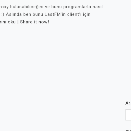
oxy bulunabiliceğini ve bunu programlarla nasıl
 :) Aslında ben bunu LastFM’in client’ı için
ını oku
|
Share it now!
A