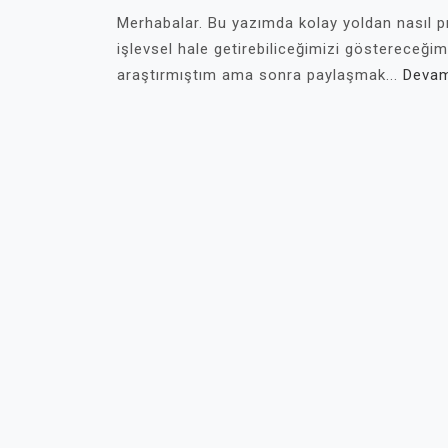
Merhabalar. Bu yazımda kolay yoldan nasıl pr
işlevsel hale getirebiliceğimizi göstereceğim
araştırmıştım ama sonra paylaşmak...
Devam