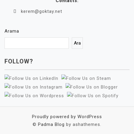
Contacts:
kerem@goktay.net
Arama
Ara
FOLLOW?
Proudly powered by WordPress
©
Padma Blog
by ashathemes.