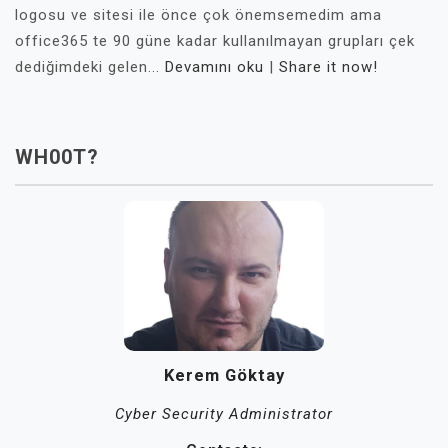
logosu ve sitesi ile önce çok önemsemedim ama
office365 te 90 güne kadar kullanılmayan grupları çek
dediğimdeki gelen...
Devamını oku
|
Share it now!
WH00T?
Kerem Göktay
Cyber Security Administrator