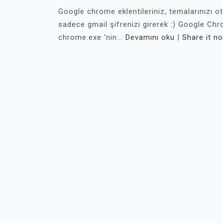
Google chrome eklentileriniz, temalarınızı 
sadece gmail şifrenizi girerek :) Google Chro
chrome.exe ‘nin...
Devamını oku
|
Share it n