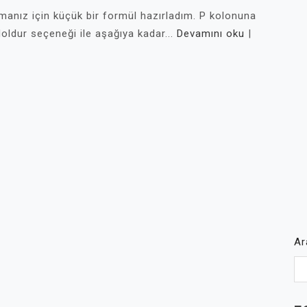
 almanız için küçük bir formül hazırladım. P kolonuna
doldur seçeneği ile aşağıya kadar...
Devamını oku
|
A