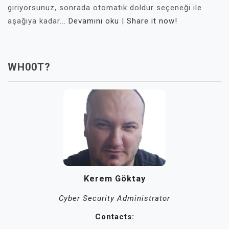
giriyorsunuz, sonrada otomatik doldur seçeneği ile
aşağıya kadar...
Devamını oku
|
Share it now!
WH00T?
Kerem Göktay
Cyber Security Administrator
Contacts: