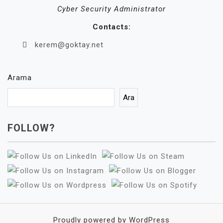
Cyber Security Administrator
Contacts:
kerem@goktay.net
Arama
Ara
FOLLOW?
Proudly powered by WordPress