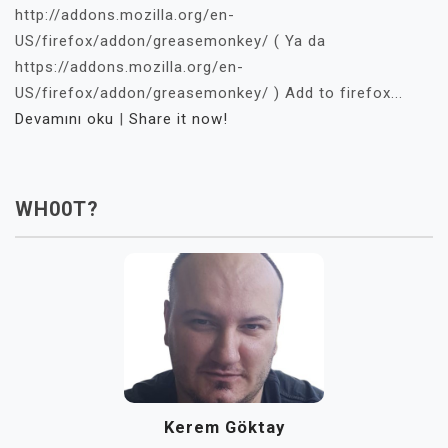
http://addons.mozilla.org/en-
US/firefox/addon/greasemonkey/ ( Ya da
https://addons.mozilla.org/en-
US/firefox/addon/greasemonkey/ ) Add to firefox...
Devamını oku
|
Share it now!
WH00T?
Kerem Göktay