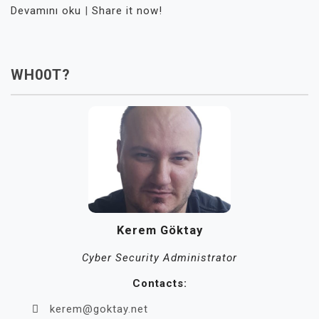
Devamını oku
|
Share it now!
WH00T?
Kerem Göktay
Cyber Security Administrator
Contacts:
kerem@goktay.net