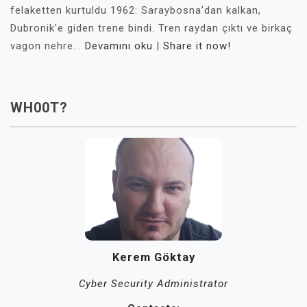
felaketten kurtuldu 1962: Saraybosna’dan kalkan,
Dubronik’e giden trene bindi. Tren raydan çıktı ve birkaç
vagon nehre...
Devamını oku
|
Share it now!
WH00T?
Kerem Göktay
Cyber Security Administrator