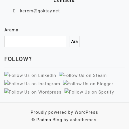
Contacts:
kerem@goktay.net
Arama
Ara
FOLLOW?
Proudly powered by WordPress
©
Padma Blog
by ashathemes.