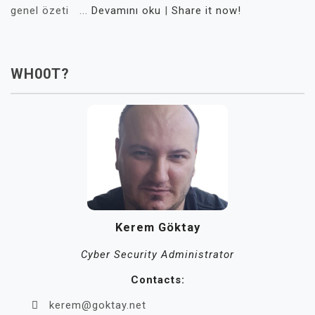
genel özeti ...
Devamını oku
|
Share it now!
WH00T?
Kerem Göktay
Cyber Security Administrator
Contacts:
kerem@goktay.net