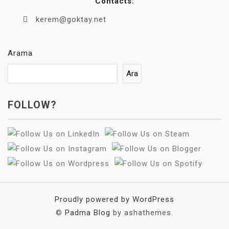
Contacts:
kerem@goktay.net
Arama
Ara
FOLLOW?
Proudly powered by WordPress
©
Padma Blog
by ashathemes.