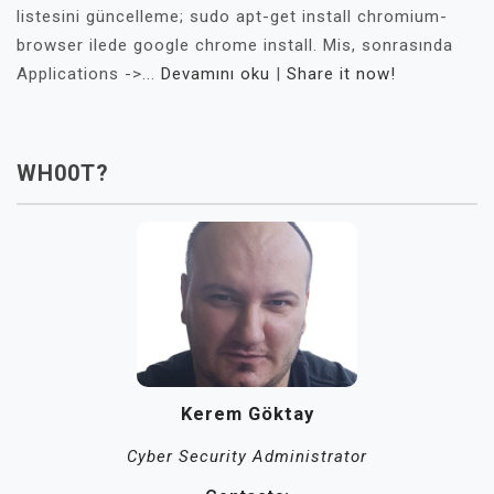
listesini güncelleme; sudo apt-get install chromium-
browser ilede google chrome install. Mis, sonrasında
Applications ->...
Devamını oku
|
Share it now!
WH00T?
Kerem Göktay
Cyber Security Administrator