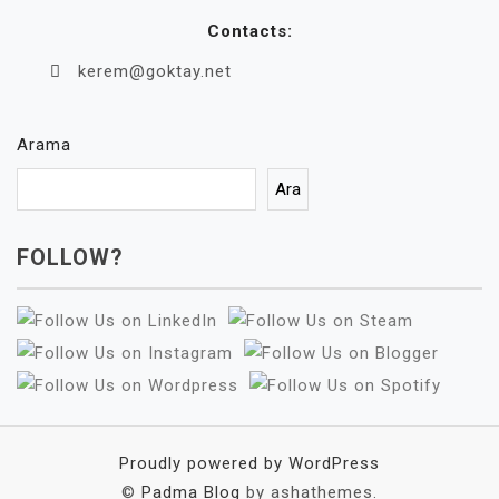
Contacts:
kerem@goktay.net
Arama
Ara
FOLLOW?
Proudly powered by WordPress
©
Padma Blog
by ashathemes.