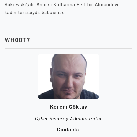
Bukowski’ydi. Annesi Katharina Fett bir Almandı ve
kadın terzisiydi, babası ise.
WH00T?
Kerem Göktay
Cyber Security Administrator
Contacts: