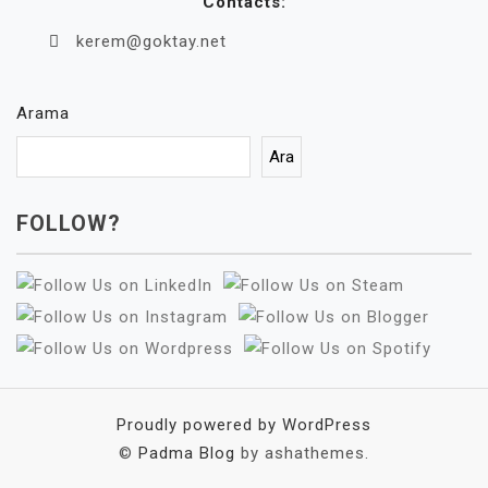
Contacts:
kerem@goktay.net
Arama
Ara
FOLLOW?
Proudly powered by WordPress
©
Padma Blog
by ashathemes.