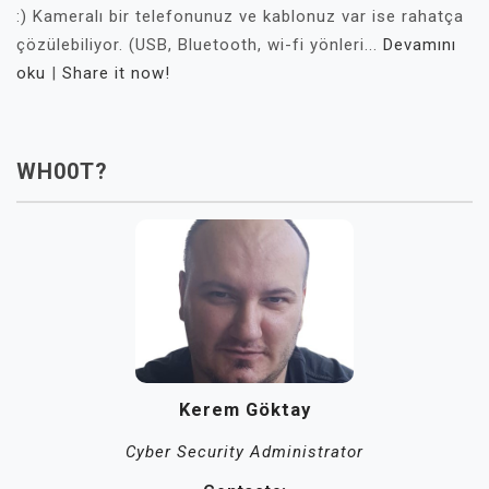
:) Kameralı bir telefonunuz ve kablonuz var ise rahatça
çözülebiliyor. (USB, Bluetooth, wi-fi yönleri...
Devamını
oku
|
Share it now!
WH00T?
Kerem Göktay
Cyber Security Administrator