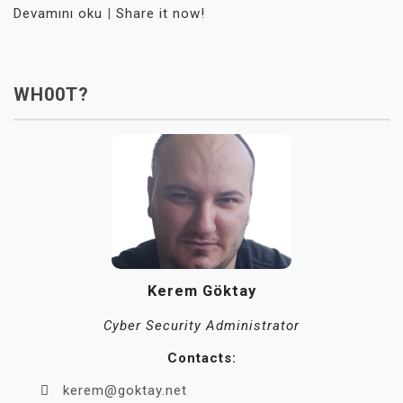
Devamını oku
|
Share it now!
WH00T?
Kerem Göktay
Cyber Security Administrator
Contacts:
kerem@goktay.net