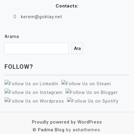
Contacts:
kerem@goktay.net
Arama
Ara
FOLLOW?
Proudly powered by WordPress
©
Padma Blog
by ashathemes.