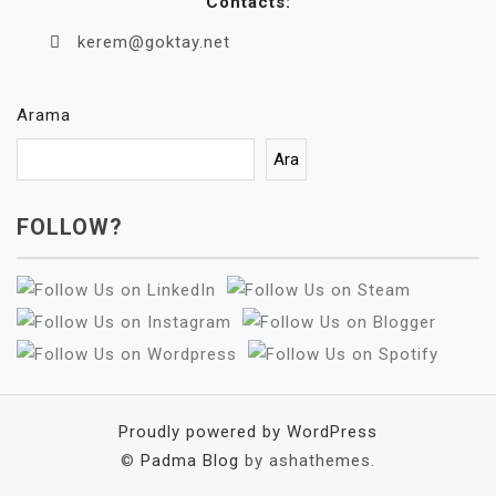
Contacts:
kerem@goktay.net
Arama
Ara
FOLLOW?
Proudly powered by WordPress
©
Padma Blog
by ashathemes.