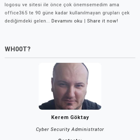
logosu ve sitesi ile önce çok önemsemedim ama
office365 te 90 güne kadar kullanılmayan grupları çek
dediğimdeki gelen...
Devamını oku
|
Share it now!
WH00T?
Kerem Göktay
Cyber Security Administrator