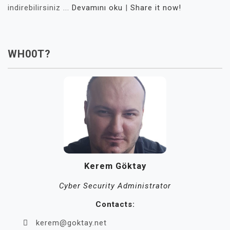
indirebilirsiniz ...
Devamını oku
|
Share it now!
WH00T?
Kerem Göktay
Cyber Security Administrator
Contacts:
kerem@goktay.net