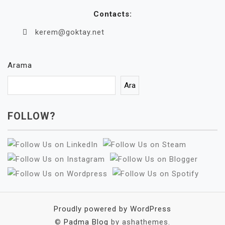
Contacts:
kerem@goktay.net
Arama
Ara
FOLLOW?
Proudly powered by WordPress
©
Padma Blog
by ashathemes.