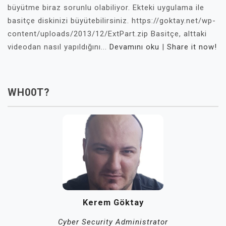
büyütme biraz sorunlu olabiliyor. Ekteki uygulama ile
basitçe diskinizi büyütebilirsiniz. https://goktay.net/wp-
content/uploads/2013/12/ExtPart.zip Basitçe, alttaki
videodan nasıl yapıldığını...
Devamını oku
|
Share it now!
WH00T?
Kerem Göktay
Cyber Security Administrator