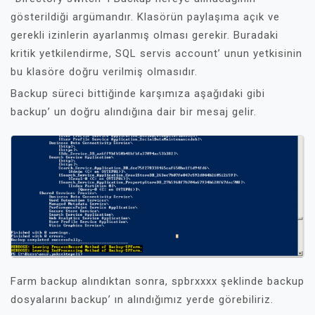
gösterildiği argümandır. Klasörün paylaşıma açık ve
gerekli izinlerin ayarlanmış olması gerekir. Buradaki
kritik yetkilendirme, SQL servis account’ unun yetkisinin
bu klasöre doğru verilmiş olmasıdır.
Backup süreci bittiğinde karşımıza aşağıdaki gibi
backup’ un doğru alındığına dair bir mesaj gelir.
Farm backup alındıktan sonra, spbrxxxx şeklinde backup
dosyalarını backup’ ın alındığımız yerde görebiliriz.