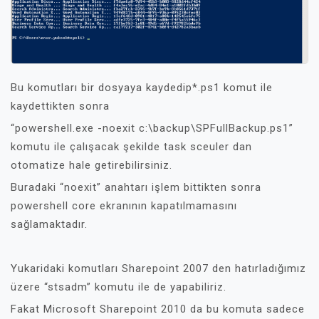
Bu komutları bir dosyaya kaydedip*.ps1 komut ile
kaydettikten sonra
“powershell.exe -noexit c:\backup\SPFullBackup.ps1”
komutu ile çalışacak şekilde task sceuler dan
otomatize hale getirebilirsiniz.
Buradaki “noexit” anahtarı işlem bittikten sonra
powershell core ekranının kapatılmamasını
sağlamaktadır.
Yukaridaki komutları Sharepoint 2007 den hatırladığımız
üzere “stsadm” komutu ile de yapabiliriz.
Fakat Microsoft Sharepoint 2010 da bu komuta sadece