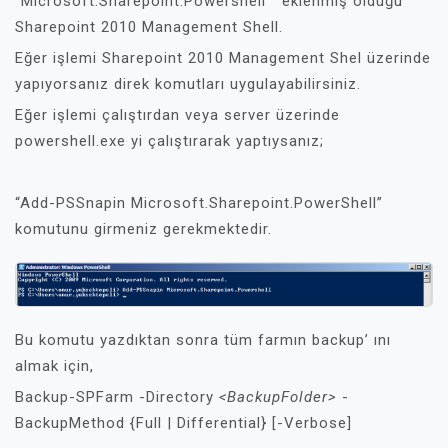
“Microsoft.Sharepoint.Powershell” eklenmiş olduğu
Sharepoint 2010 Management Shell.
Eğer işlemi Sharepoint 2010 Management Shel üzerinde
yapıyorsanız direk komutları uygulayabilirsiniz.
Eğer işlemi çalıştırdan veya server üzerinde
powershell.exe yi çalıştırarak yaptıysanız;
“Add-PSSnapin Microsoft.Sharepoint.PowerShell”
komutunu girmeniz gerekmektedir.
Bu komutu yazdıktan sonra tüm farmın backup’ ını
almak için,
Backup-SPFarm -Directory
<BackupFolder>
-
BackupMethod {Full | Differential} [-Verbose]