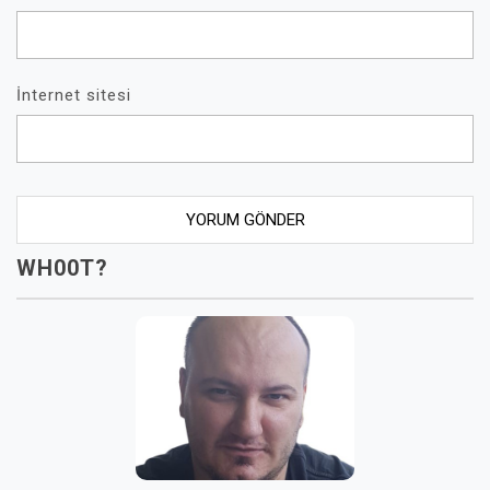
İnternet sitesi
WH00T?