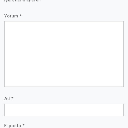
işaretlenmişlerdir
Yorum
*
Ad
*
E-posta
*