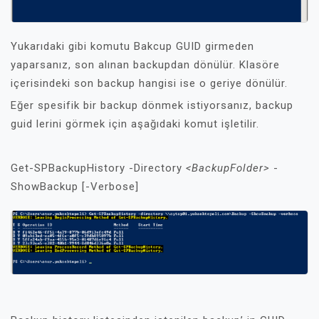
Yukarıdaki gibi komutu Bakcup GUID girmeden
yaparsanız, son alınan backupdan dönülür. Klasöre
içerisindeki son backup hangisi ise o geriye dönülür.
Eğer spesifik bir backup dönmek istiyorsanız, backup
guid lerini görmek için aşağıdaki komut işletilir.
Get-SPBackupHistory -Directory
<BackupFolder>
-
ShowBackup [-Verbose]