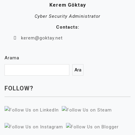
Kerem Göktay
Cyber Security Administrator
Contacts:
kerem@goktay.net
Arama
Ara
FOLLOW?