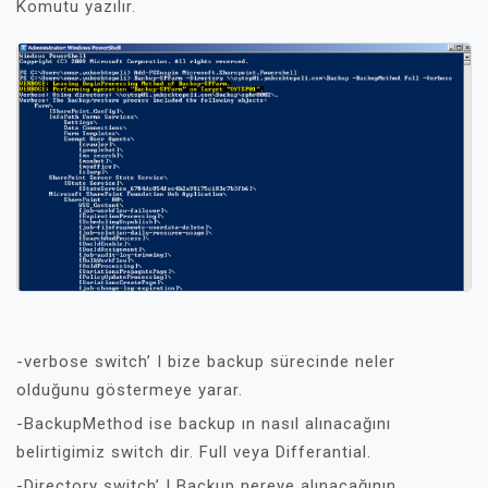
Komutu yazılır.
-verbose switch’ I bize backup sürecinde neler
olduğunu göstermeye yarar.
-BackupMethod ise backup ın nasıl alınacağını
belirtigimiz switch dir. Full veya Differantial.
-Directory switch’ I Backup nereye alınacağının