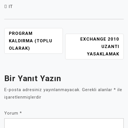
IT
YAZI
PROGRAM
EXCHANGE 2010
GEZINMESI
KALDIRMA (TOPLU
UZANTI
OLARAK)
YASAKLAMAK
Bir Yanıt Yazın
E-posta adresiniz yayınlanmayacak.
Gerekli alanlar
*
ile
işaretlenmişlerdir
Yorum
*