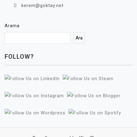
kerem@goktay.net
Arama
Ara
FOLLOW?