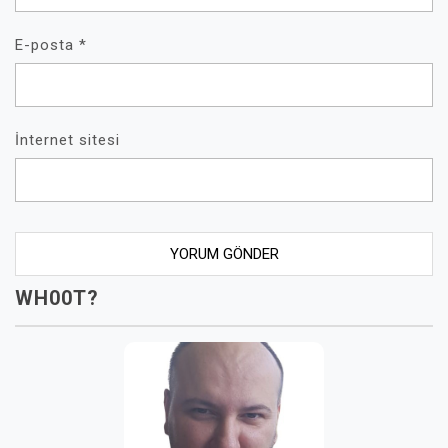
E-posta
*
İnternet sitesi
WH00T?