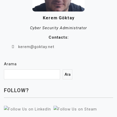
Kerem Göktay
Cyber Security Administrator
Contacts:
kerem@goktay.net
Arama
Ara
FOLLOW?